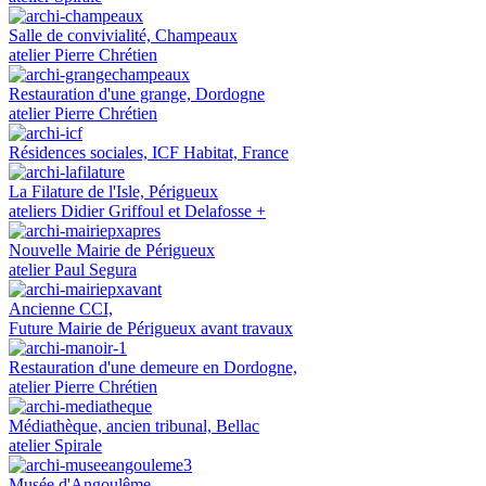
Salle de convivialité, Champeaux
atelier Pierre Chrétien
Restauration d'une grange, Dordogne
atelier Pierre Chrétien
Résidences sociales, ICF Habitat, France
La Filature de l'Isle, Périgueux
ateliers Didier Griffoul et Delafosse +
Nouvelle Mairie de Périgueux
atelier Paul Segura
Ancienne CCI,
Future Mairie de Périgueux avant travaux
Restauration d'une demeure en Dordogne,
atelier Pierre Chrétien
Médiathèque, ancien tribunal, Bellac
atelier Spirale
Musée d'Angoulême